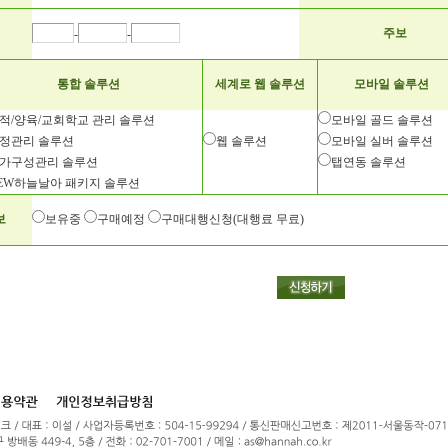
주보
-
-
통합 솔루션
세계로 웹 솔루션
모바일 솔루션
적/양육/교회학교 관리 솔루션
모바일 골드 솔루션
정관리 솔루션
웹 솔루션
모바일 실버 솔루션
가구성관리 솔루션
탭연동 솔루션
EW하늘날아 패키지 솔루션
보
보유중
구매예정
구매대행신청(대행료 무료)