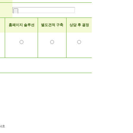
홈페이지 솔루션
별도견적 구축
상담 후 결정