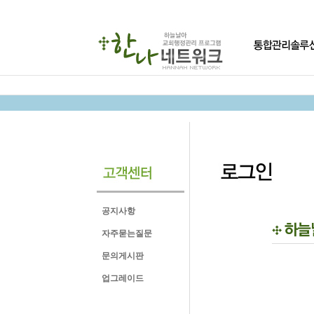
공지사항
자주묻는질문
문의게시판
업그레이드