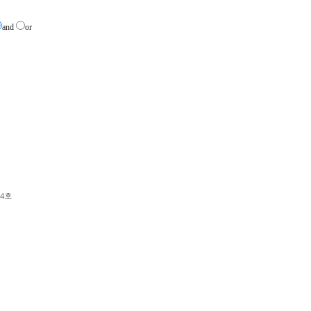
and
or