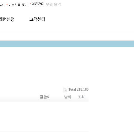
우편
원격
Total 218,186
글쓴이
날짜
조회