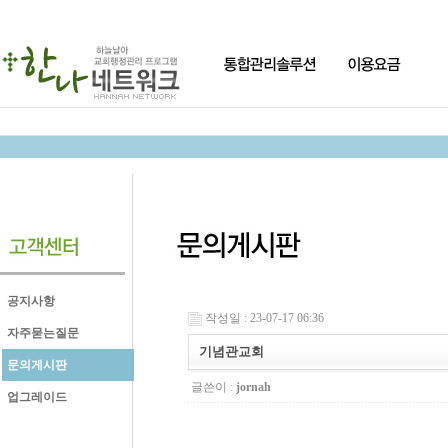
공지사항
작성일 : 23-07-17 06:36
자주묻는질문
기념관교회
문의게시판
글쓴이 :
jornah
업그레이드