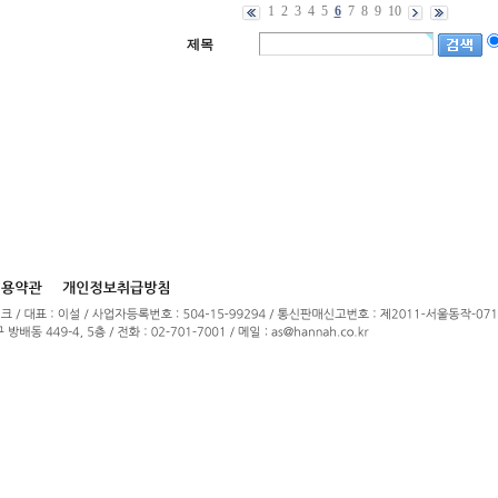
1
2
3
4
5
6
7
8
9
10
제목