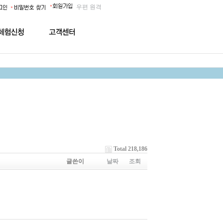
우편
원격
Total 218,186
글쓴이
날짜
조회