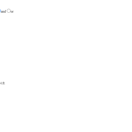
and
or