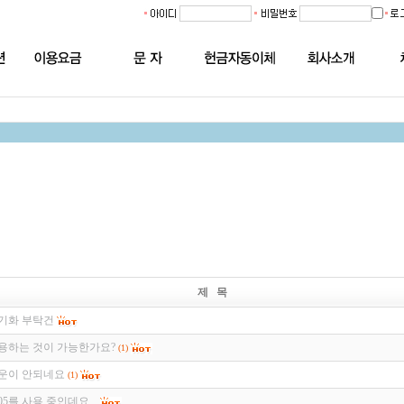
제 목
기화 부탁건
용하는 것이 가능한가요?
(1)
운이 안되네요
(1)
5를 사용 중인데요...