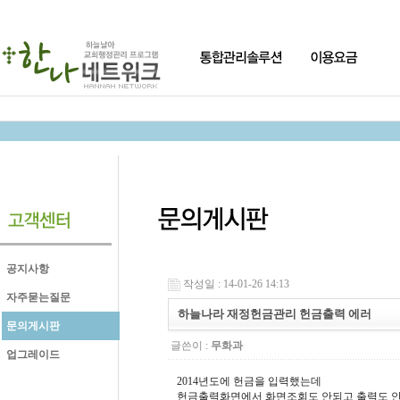
공지사항
작성일 : 14-01-26 14:13
자주묻는질문
하늘나라 재정헌금관리 헌금출력 에러
문의게시판
글쓴이 :
무화과
업그레이드
2014년도에 헌금을 입력했는데
헌금출력화면에서 화면조회도 안되고 출력도 안