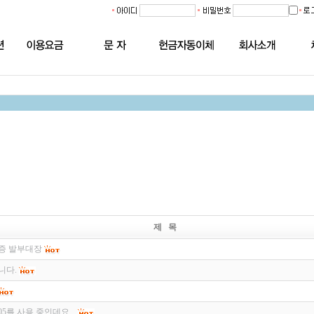
제 목
증 발부대장
니다.
5를 사용 중인데요...