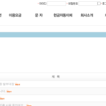
제 목
증 발부대장
니다.
5를 사용 중인데요...