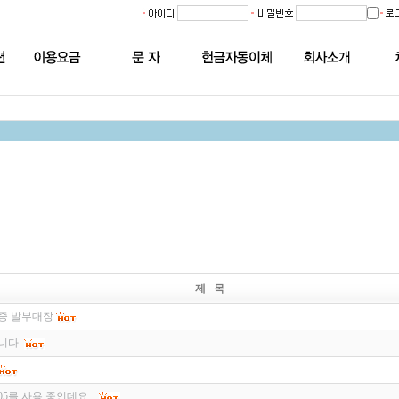
제 목
증 발부대장
니다.
5를 사용 중인데요...