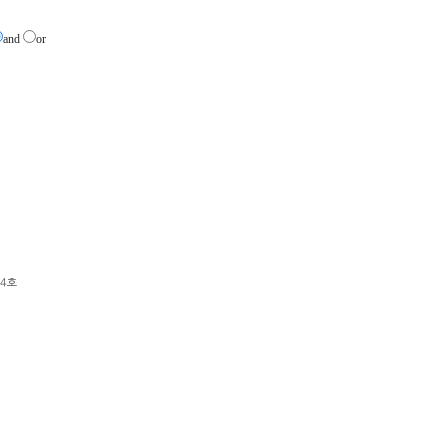
and
or