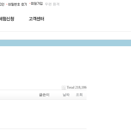
우편
원격
Total 218,186
글쓴이
날짜
조회