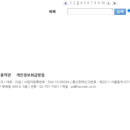
1
2
3
4
5
6
7
8
9
10
제목